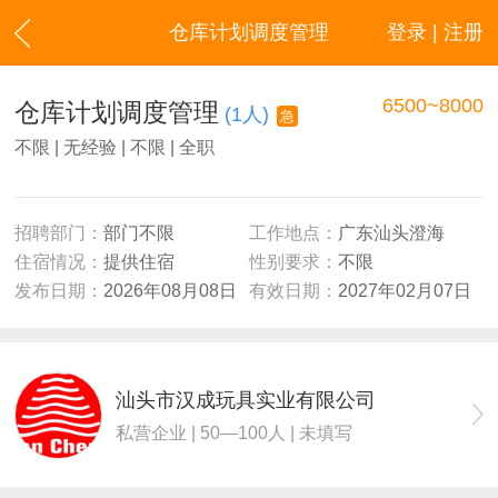
仓库计划调度管理
登录 | 注册
6500~8000
仓库计划调度管理
(1人)
急
不限 | 无经验 | 不限 | 全职
招聘部门：
部门不限
工作地点：
广东汕头澄海
住宿情况：
提供住宿
性别要求：
不限
发布日期：
2026年08月08日
有效日期：
2027年02月07日
汕头市汉成玩具实业有限公司
私营企业 | 50—100人 | 未填写