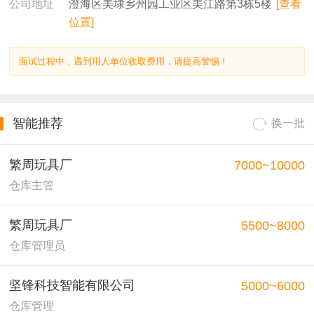
澄海区美埭乡州园工业区美江路第3栋5楼
[查看
公司地址
位置]
面试过程中，遇到用人单位收取费用，请提高警惕！
智能推荐
换一批
繁周玩具厂
7000~10000
仓库主管
繁周玩具厂
5500~8000
仓库管理员
坚锋科技智能有限公司
5000~6000
仓库管理