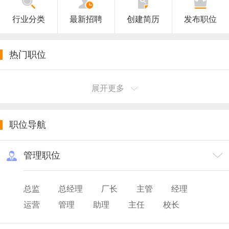
行业分类
最新招聘
创建简历
发布职位
热门职位
展开更多
职位导航
管理职位
总监
总经理
厂长
主管
经理
运营
管理
助理
主任
校长
院长
园长
主设