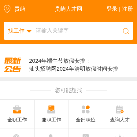
贵屿
贵屿人才网
登录 | 注册
找工作
2024年端午节放假安排：
汕头招聘网2024年清明放假时间安排
雄鹰汕头招聘网2024年春节放假通知
2023年中秋/国庆佳节放假调休安排公告
您可能想找
汕头招聘网2023年春节放假通知
雄鹰汕头招聘网2022年国庆节放假调休安排
2022年元旦放假安排
2021汕头招聘网雄鹰网国庆放假通知
全职工作
兼职工作
全部职位
查询人才
雄鹰汕头招聘网2026年春节放假通知
雄鹰招聘网2024中秋节假期工作安排：