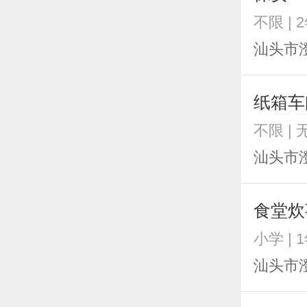
不限 | 
汕头市
纸箱车
不限 |
汕头市
食堂炊
小学 | 
汕头市