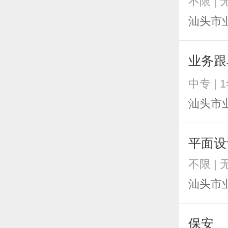
不限 |
汕头市
业务
中专 | 
汕头市
平面设
不限 |
汕头市
保安