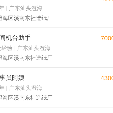
2年 | 广东汕头澄海
澄海区溪南东社造纸厂
间机台助手
700
 无经验 | 广东汕头澄海
澄海区溪南东社造纸厂
事员阿姨
430
1年 | 广东汕头澄海
澄海区溪南东社造纸厂