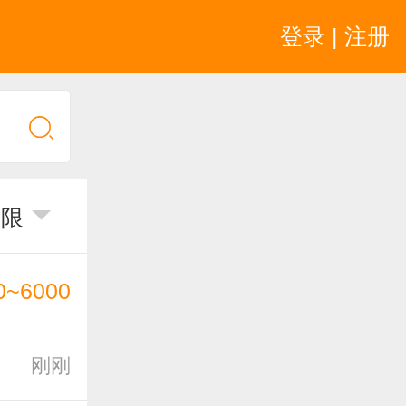
登录 | 注册
不限
0~6000
刚刚