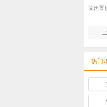
简历置
热门