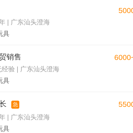
500
1年 | 广东汕头澄海
玩具
贸销售
6000
 无经验 | 广东汕头澄海
玩具
拉长
550
急
1年 | 广东汕头澄海
玩具