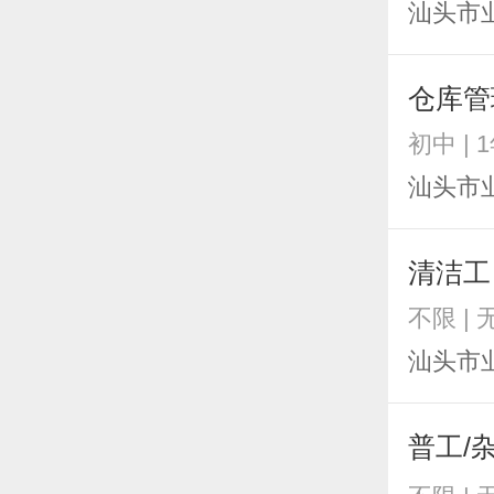
汕头市
仓库管
初中 | 
汕头市
清洁工
不限 |
汕头市
普工/