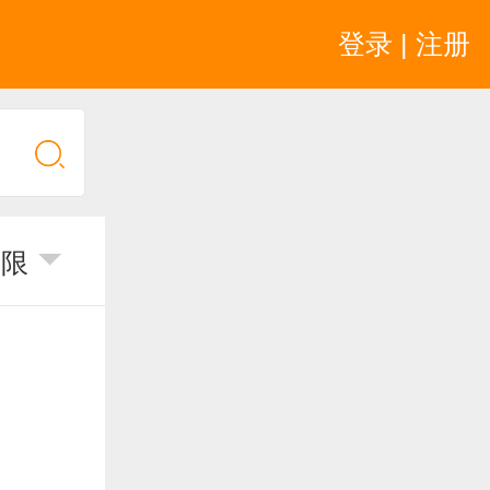
登录 | 注册
不限