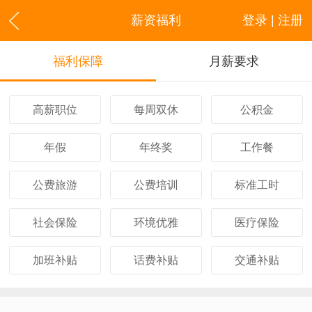
薪资福利
登录 | 注册
福利保障
月薪要求
高薪职位
每周双休
公积金
年假
年终奖
工作餐
公费旅游
公费培训
标准工时
社会保险
环境优雅
医疗保险
加班补贴
话费补贴
交通补贴