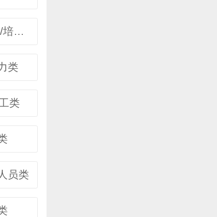
文体/教育/培训类
力类
普工类
类
人员类
类