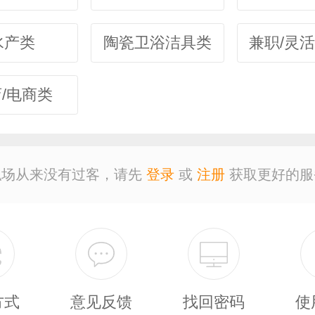
水产类
陶瓷卫浴洁具类
/电商类
职场从来没有过客，请先
登录
或
注册
获取更好的服
方式
意见反馈
找回密码
使