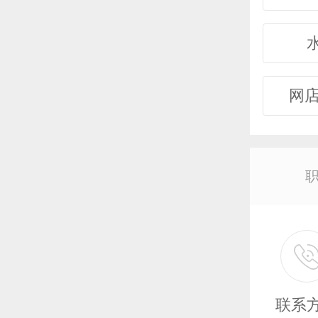
网店
联系